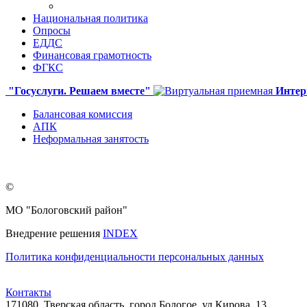
Национальная политика
Опросы
ЕДДС
Финансовая грамотность
ФГКС
"Госуслуги. Решаем вместе"
Интер
Балансовая комиссия
АПК
Неформальная занятость
©
МО "Бологовский район"
Внедрение решения
INDEX
Политика конфиденциальности персональных данных
Контакты
171080, Тверская область, город Бологое, ул.Кирова, 13