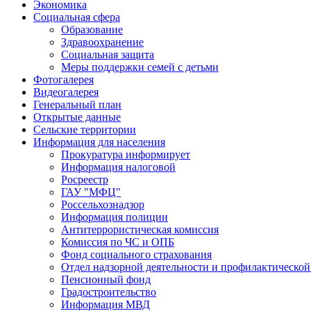
Экономика
Социальная сфера
Образование
Здравоохранение
Социальная защита
Меры поддержки семей с детьми
Фотогалерея
Видеогалерея
Генеральный план
Открытые данные
Сельские территории
Информация для населения
Прокуратура информирует
Информация налоговой
Росреестр
ГАУ "МФЦ"
Россельхознадзор
Информация полиции
Антитеррористическая комиссия
Комиссия по ЧС и ОПБ
Фонд социального страхования
Отдел надзорной деятельности и профилактической
Пенсионный фонд
Градостроительство
Информация МВД