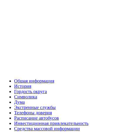
Общая информация
История
Гордость округа
Символика
Дума
Экстренные службы
Телефоны доверия
Расписание автобусов
Инвестиционная привлекательность
Средства массовой информации