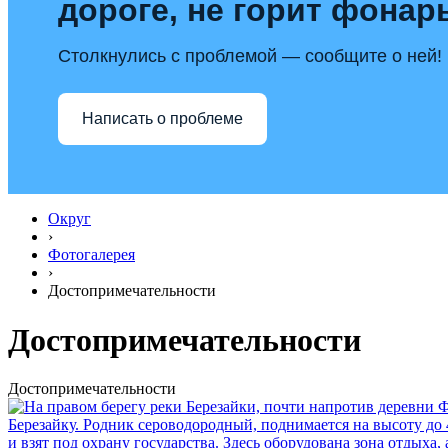
дороге, не горит фонар
Столкнулись с проблемой — сообщите о ней!
Написать о проблеме
Округ
›
Фотогалерея
›
Достопримечательности
Достопримечательности
Достопримечательности