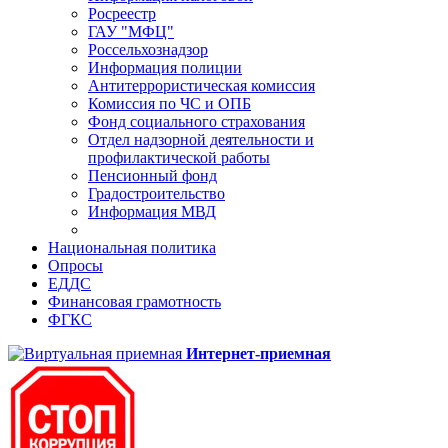
Росреестр
ГАУ "МФЦ"
Россельхознадзор
Информация полиции
Антитеррористическая комиссия
Комиссия по ЧС и ОПБ
Фонд социального страхования
Отдел надзорной деятельности и
профилактической работы
Пенсионный фонд
Градостроительство
Информация МВД
Национальная политика
Опросы
ЕДДС
Финансовая грамотность
ФГКС
Интернет-приемная