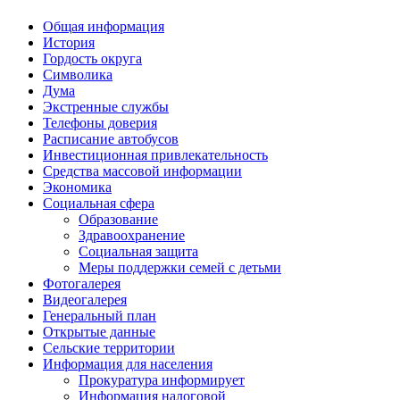
Общая информация
История
Гордость округа
Символика
Дума
Экстренные службы
Телефоны доверия
Расписание автобусов
Инвестиционная привлекательность
Средства массовой информации
Экономика
Социальная сфера
Образование
Здравоохранение
Социальная защита
Меры поддержки семей с детьми
Фотогалерея
Видеогалерея
Генеральный план
Открытые данные
Сельские территории
Информация для населения
Прокуратура информирует
Информация налоговой