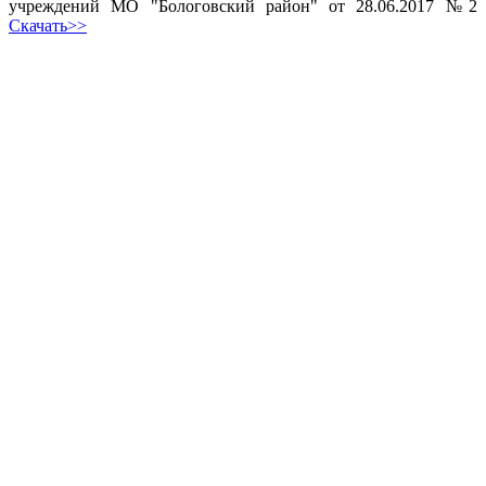
учреждений МО "Бологовский район" от 28.06.2017 №2
Скачать>>