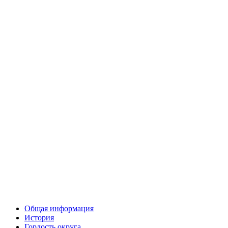
Общая информация
История
Гордость округа