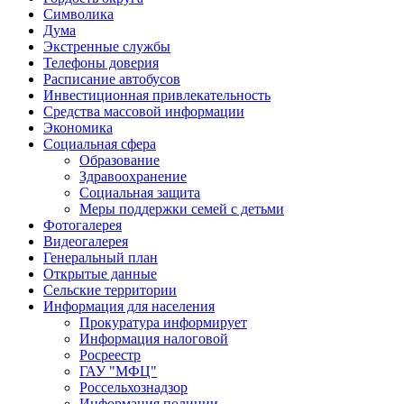
Символика
Дума
Экстренные службы
Телефоны доверия
Расписание автобусов
Инвестиционная привлекательность
Средства массовой информации
Экономика
Социальная сфера
Образование
Здравоохранение
Социальная защита
Меры поддержки семей с детьми
Фотогалерея
Видеогалерея
Генеральный план
Открытые данные
Сельские территории
Информация для населения
Прокуратура информирует
Информация налоговой
Росреестр
ГАУ "МФЦ"
Россельхознадзор
Информация полиции