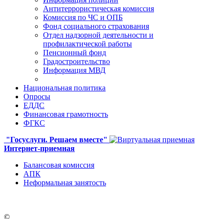
Антитеррористическая комиссия
Комиссия по ЧС и ОПБ
Фонд социального страхования
Отдел надзорной деятельности и
профилактической работы
Пенсионный фонд
Градостроительство
Информация МВД
Национальная политика
Опросы
ЕДДС
Финансовая грамотность
ФГКС
"Госуслуги. Решаем вместе"
Интернет-приемная
Балансовая комиссия
АПК
Неформальная занятость
©