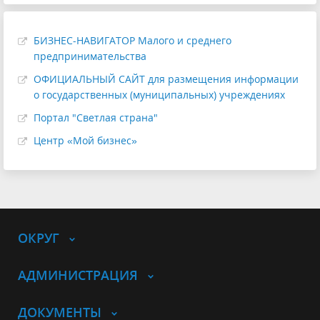
БИЗНЕС-НАВИГАТОР Малого и среднего
предпринимательства
ОФИЦИАЛЬНЫЙ САЙТ для размещения информации
о государственных (муниципальных) учреждениях
Портал "Светлая страна"
Центр «Мой бизнес»
ОКРУГ
АДМИНИСТРАЦИЯ
ДОКУМЕНТЫ