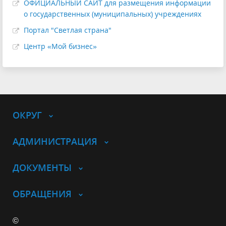
ОФИЦИАЛЬНЫЙ САЙТ для размещения информации
о государственных (муниципальных) учреждениях
Портал "Светлая страна"
Центр «Мой бизнес»
ОКРУГ
АДМИНИСТРАЦИЯ
ДОКУМЕНТЫ
ОБРАЩЕНИЯ
©