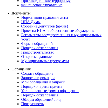
Противодействие терроризму
Финансовое Управление
Документы
Нормативно-правовые акты
НПА Думы
Собрание депутатов (архив)
Проекты НПА и общественные обсуждения
Регламенты государственных и муниципальных
услуг
Формы обращений
Порядок обжалования
Градостроительство
Открытые данные
Муниципальные программы
Обращения
Создать обращение
Запрос информации
Мои обращения и запросы
Порядок и время приема
Установленные формы обращений
Порядок обжалования
Обзоры обращений лиц
Прозрачность