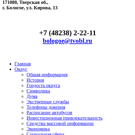
171080, Тверская об.,
г. Бологое, ул. Кирова, 13
+7 (48238) 2-22-11
bologoe@tvobl.ru
Главная
Округ
Общая информация
История
Гордость округа
Символика
Дума
Экстренные службы
Телефоны доверия
Расписание автобусов
Инвестиционная привлекательность
Средства массовой информации
Экономика
Социальная сфера