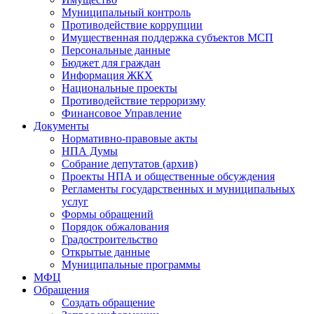
Муниципальный контроль
Противодействие коррупции
Имущественная поддержка субъектов МСП
Персональные данные
Бюджет для граждан
Информация ЖКХ
Национальные проекты
Противодействие терроризму
Финансовое Управление
Документы
Нормативно-правовые акты
НПА Думы
Собрание депутатов (архив)
Проекты НПА и общественные обсуждения
Регламенты государственных и муниципальных
услуг
Формы обращений
Порядок обжалования
Градостроительство
Открытые данные
Муниципальные программы
МФЦ
Обращения
Создать обращение