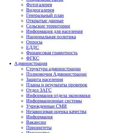
Фотогалерея
Видеогалерея
Генеральный план
Открытые данные
Сельские территории
Информация для населения
Национальная политика
Опросы
ЕДДС
Финансовая грамотность
ФГКС
Администрация
Структура администрации
Полномочия Администрации
Защита населения
Планы и результаты проверок
Отдел ЗАГС
Информация отдела экономики
Информационные системы
Учрежденные СМИ
Независимая оценка качества
Информация
Вакансии
Приоритеты
Имущество