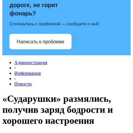
дороге, не горит
фонарь?
Столкнулись с проблемой — сообщите о ней!
Написать о проблеме
Администрация
›
Информация
›
Новости
«Сударушки» размялись,
получив заряд бодрости и
хорошего настроения