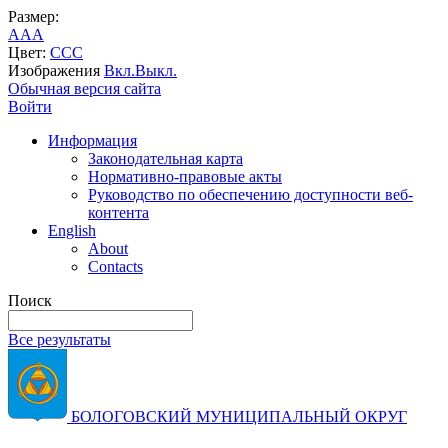
Размер:
A
A
A
Цвет:
C
C
C
Изображения
Вкл.
Выкл.
Обычная версия сайта
Войти
Информация
Законодательная карта
Нормативно-правовые акты
Руководство по обеспечению доступности веб-
контента
English
About
Contacts
Поиск
Все результаты
БОЛОГОВСКИЙ МУНИЦИПАЛЬНЫЙ ОКРУГ