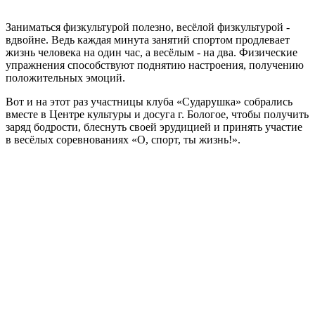
Заниматься физкультурой полезно, весёлой физкультурой -
вдвойне. Ведь каждая минута занятий спортом продлевает
жизнь человека на один час, а весёлым - на два. Физические
упражнения способствуют поднятию настроения, получению
положительных эмоций.
Вот и на этот раз участницы клуба «Сударушка» собрались
вместе в Центре культуры и досуга г. Бологое, чтобы получить
заряд бодрости, блеснуть своей эрудицией и принять участие
в весёлых соревнованиях «О, спорт, ты жизнь!».