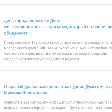
День города Бологое и День
железнодорожника — праздник, который по-настоящ
объединяет
Представители Тверского вагоностроительного завода, участ
молодежного движения ТМХ «Поколение Инжен» стали важно
частью этого дня: вместе с жителями и гостями города они
создавали атмосферу праздника и радости.
Открытый диалог: как прошло заседание Думы с участ
Михаила Новожилова
4 августа в здании Администрации Бологовского муниципаль
округа прошло очередное заседание Думы, в котором принял