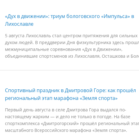
«Дух в движении»: триум бологовского «Импульса» в
Лихославле
5 августа Лихославль стал центром притяжения для сильных
духом людей. В преддверии Дня физкультурника здесь прош
межмуниципальные соревнования «Дух в Движении»,
объединившие спортсменов из Лихославля, Осташкова и Бол
Спортивный праздник в Дмитровой Горе: как прошёл
региональный этап марафона «Земля спорта»
Первый день августа в селе Дмитрова Гора выдался по-
настоящему жарким — и дело не только в погоде. На базе
спорткомплекса «Дмитрогорский» прошёл региональный эта
масштабного Всероссийского марафона «Земля спорта».