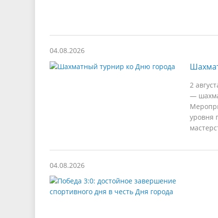
04.08.2026
Шахмат
2 авгус
— шахма
Меропри
уровня 
мастерс
04.08.2026