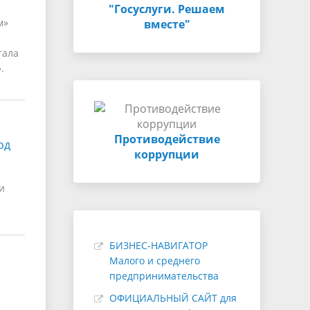
"Госуслуги. Решаем
м»
вместе"
тала
.
Противодействие
од
коррупции
и
БИЗНЕС-НАВИГАТОР
Малого и среднего
предпринимательства
ОФИЦИАЛЬНЫЙ САЙТ для