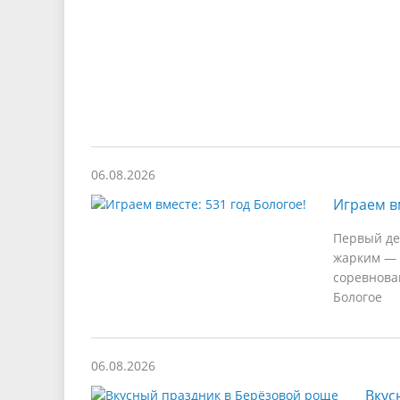
06.08.2026
Играем вм
Первый де
жарким — 
соревнова
Бологое
06.08.2026
Вкус