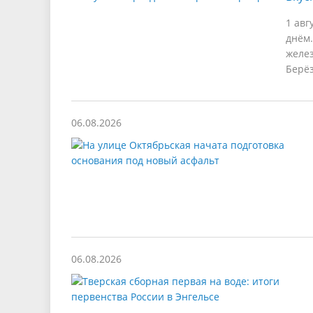
1 авг
днём.
желез
Берёз
06.08.2026
06.08.2026