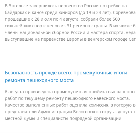
В Энгельсе завершилось первенство России по гребле на
байдарках и каноэ среди юниоров (до 19 и 24 лет). Соревнова
прошедшие с 28 июля по 4 августа, собрали более 500
сильнейших спортсменов из 31 региона страны. В их числе 
члены национальной сборной России и мастера спорта, нед
выступавшие на первенстве Европы в венгерском городе Сег
Безопасность прежде всего: промежуточные итоги
ремонта пешеходного моста
6 августа произведена промежуточная приёмка выполненны
работ по текущему ремонту пешеходного навесного моста.
Качество выполненных работ оценила комиссия, в которую 
представители Администрации Бологовского округа, депутат
местной Думы и специалисты подрядной организации