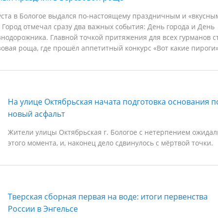
уста в Бологое выдался по-настоящему праздничным и «вкусны
 Город отмечал сразу два важных события: День города и День
нодорожника. Главной точкой притяжения для всех гурманов с
овая роща, где прошёл аппетитный конкурс «Вот какие пироги»
На улице Октябрьская начата подготовка основания п
новый асфальт
Жители улицы Октябрьская г. Бологое с нетерпением ожидал
этого момента, и, наконец дело сдвинулось с мёртвой точки.
Тверская сборная первая на воде: итоги первенства
России в Энгельсе