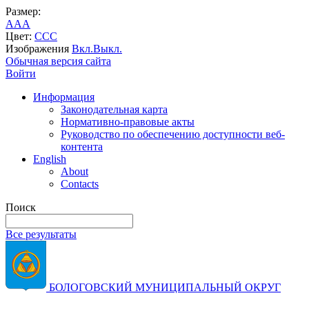
Размер:
A
A
A
Цвет:
C
C
C
Изображения
Вкл.
Выкл.
Обычная версия сайта
Войти
Информация
Законодательная карта
Нормативно-правовые акты
Руководство по обеспечению доступности веб-
контента
English
About
Contacts
Поиск
Все результаты
БОЛОГОВСКИЙ МУНИЦИПАЛЬНЫЙ ОКРУГ