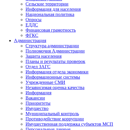
Сельские территории
Информация для населения
Национальная политика
Опросы
ЕДДС
Финансовая грамотность
ФГКС
Администрация
Структура администрации
Полномочия Администрации
Защита населения
Планы и результаты проверок
Отдел ЗАГС
Информация отдела экономики
Информационные системы
Учрежденные СМИ
Независимая оценка качества
Информация
Вакансии
Приоритеты
Имущество
Муниципальный контроль
Противодействие коррупции
Имущественная поддержка субъектов МСП
Персональные данные