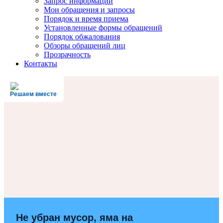
Запрос информации
Мои обращения и запросы
Порядок и время приема
Установленные формы обращений
Порядок обжалования
Обзоры обращений лиц
Прозрачность
Контакты
Решаем вместе
Не убран мусор, яма на