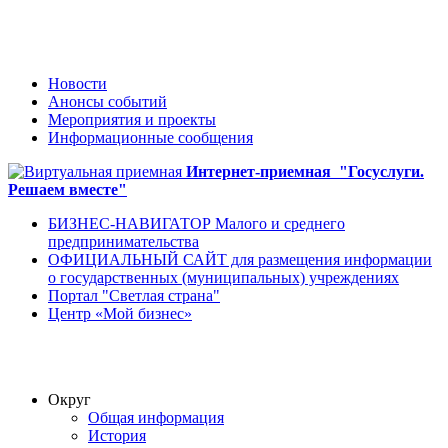
Новости
Анонсы событий
Мероприятия и проекты
Информационные сообщения
Интернет-приемная
"Госуслуги.
Решаем вместе"
БИЗНЕС-НАВИГАТОР Малого и среднего
предпринимательства
ОФИЦИАЛЬНЫЙ САЙТ для размещения информации
о государственных (муниципальных) учреждениях
Портал "Светлая страна"
Центр «Мой бизнес»
Округ
Общая информация
История