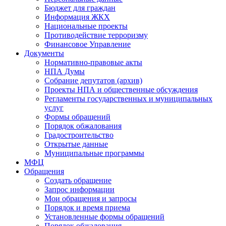
Бюджет для граждан
Информация ЖКХ
Национальные проекты
Противодействие терроризму
Финансовое Управление
Документы
Нормативно-правовые акты
НПА Думы
Собрание депутатов (архив)
Проекты НПА и общественные обсуждения
Регламенты государственных и муниципальных
услуг
Формы обращений
Порядок обжалования
Градостроительство
Открытые данные
Муниципальные программы
МФЦ
Обращения
Создать обращение
Запрос информации
Мои обращения и запросы
Порядок и время приема
Установленные формы обращений
Порядок обжалования