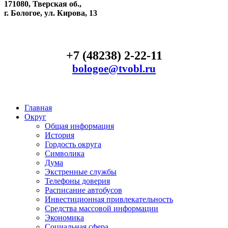
171080, Тверская об.,
г. Бологое, ул. Кирова, 13
+7 (48238) 2-22-11
bologoe@tvobl.ru
Главная
Округ
Общая информация
История
Гордость округа
Символика
Дума
Экстренные службы
Телефоны доверия
Расписание автобусов
Инвестиционная привлекательность
Средства массовой информации
Экономика
Социальная сфера