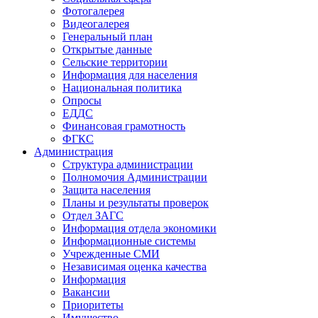
Фотогалерея
Видеогалерея
Генеральный план
Открытые данные
Сельские территории
Информация для населения
Национальная политика
Опросы
ЕДДС
Финансовая грамотность
ФГКС
Администрация
Структура администрации
Полномочия Администрации
Защита населения
Планы и результаты проверок
Отдел ЗАГС
Информация отдела экономики
Информационные системы
Учрежденные СМИ
Независимая оценка качества
Информация
Вакансии
Приоритеты
Имущество