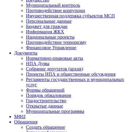
Муниципальный контроль
Противодействие коррупции
Имущественная поддержка субъектов МСП
Персональные данные
Бюджет для граждан
Информация ЖКХ
Национальные проекты
Противодействие терроризму
Финансовое Управление
Документы
Нормативно-правовые акты
НПА Думы
Собрание депутатов (архив)
Проекты НПА и общественные обсуждения
Регламенты государственных и муниципальных
услуг
Формы обращений
Порядок обжалования
Градостроительство
Открытые данные
Муниципальные программы
МФЦ
Обращения
Создать обращение