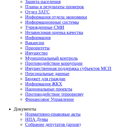
Защита населения
Планы и результаты проверок
Отдел ЗАГС
Информация отдела экономики
Информационные системы
Учрежденные СМИ
Независимая оценка качества
Информация
Вакансии
Приоритеты
Имущество
Муниципальный контроль
Противодействие коррупции
Имущественная поддержка субъектов МСП
Персональные данные
Бюджет для граждан
Информация ЖКХ
Национальные проекты
Противодействие терроризму
Финансовое Управление
Документы
Нормативно-правовые акты
НПА Думы
Собрание депутатов (архив)