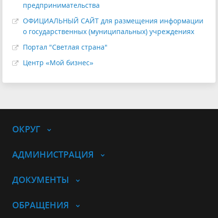
предпринимательства
ОФИЦИАЛЬНЫЙ САЙТ для размещения информации
о государственных (муниципальных) учреждениях
Портал "Светлая страна"
Центр «Мой бизнес»
ОКРУГ
АДМИНИСТРАЦИЯ
ДОКУМЕНТЫ
ОБРАЩЕНИЯ