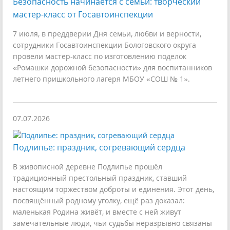
Безопасность начинается с семьи: творческий
мастер-класс от Госавтоинспекции
7 июля, в преддверии Дня семьи, любви и верности,
сотрудники Госавтоинспекции Бологовского округа
провели мастер-класс по изготовлению поделок
«Ромашки дорожной безопасности» для воспитанников
летнего пришкольного лагеря МБОУ «СОШ № 1».
07.07.2026
Подлипье: праздник, согревающий сердца
В живописной деревне Подлипье прошёл
традиционный престольный праздник, ставший
настоящим торжеством доброты и единения. Этот день,
посвящённый родному уголку, ещё раз доказал:
маленькая Родина живёт, и вместе с ней живут
замечательные люди, чьи судьбы неразрывно связаны