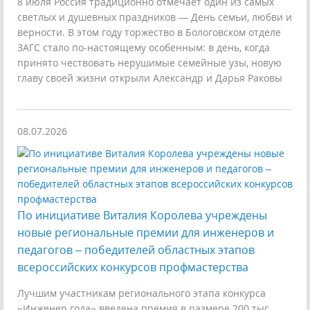
8 июля Россия традиционно отмечает один из самых
светлых и душевных праздников — День семьи, любви и
верности. В этом году торжество в Бологовском отделе
ЗАГС стало по-настоящему особенным: в день, когда
принято чествовать нерушимые семейные узы, новую
главу своей жизни открыли Александр и Дарья Раковы
08.07.2026
По инициативе Виталия Королева учреждены
новые региональные премии для инженеров и
педагогов – победителей областных этапов
всероссийских конкурсов профмастерства
Лучшим участникам регионального этапа конкурса
«Инженер года» введена премия в размере 200 тыс.