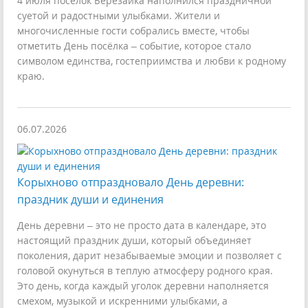
4 июля посёлок Березайка наполнился праздничной
суетой и радостными улыбками. Жители и
многочисленные гости собрались вместе, чтобы
отметить День посёлка – событие, которое стало
символом единства, гостеприимства и любви к родному
краю.
06.07.2026
Корыхново отпраздновало День деревни:
праздник души и единения
День деревни – это не просто дата в календаре, это
настоящий праздник души, который объединяет
поколения, дарит незабываемые эмоции и позволяет с
головой окунуться в теплую атмосферу родного края.
Это день, когда каждый уголок деревни наполняется
смехом, музыкой и искренними улыбками, а