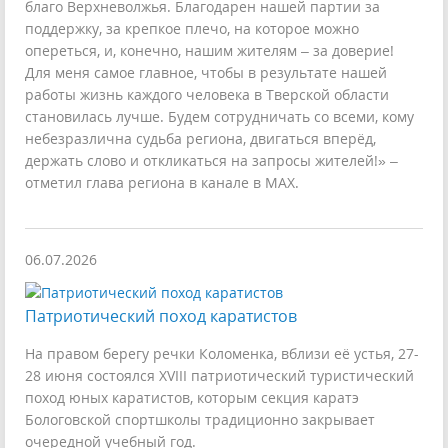
благо Верхневолжья. Благодарен нашей партии за
поддержку, за крепкое плечо, на которое можно
опереться, и, конечно, нашим жителям – за доверие!
Для меня самое главное, чтобы в результате нашей
работы жизнь каждого человека в Тверской области
становилась лучше. Будем сотрудничать со всеми, кому
небезразлична судьба региона, двигаться вперёд,
держать слово и откликаться на запросы жителей!» –
отметил глава региона в канале в MAX.
06.07.2026
Патриотический поход каратистов
На правом берегу речки Коломенка, вблизи её устья, 27-
28 июня состоялся XVIII патриотический туристический
поход юных каратистов, которым секция каратэ
Бологовской спортшколы традиционно закрывает
очередной учебный год.