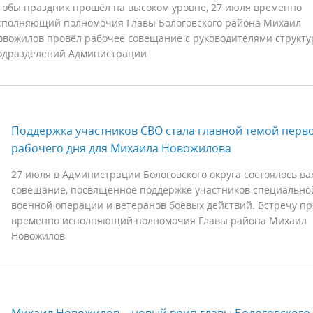
тобы праздник прошёл на высоком уровне, 27 июля временно
сполняющий полномочия Главы Бологовского района Михаил
овожилов провёл рабочее совещание с руководителями структ
одразделений Администрации
Поддержка участников СВО стала главной темой перв
рабочего дня для Михаила Новожилова
27 июля в Администрации Бологовского округа состоялось в
совещание, посвящённое поддержке участников специально
военной операции и ветеранов боевых действий. Встречу п
временно исполняющий полномочия Главы района Михаил
Новожилов