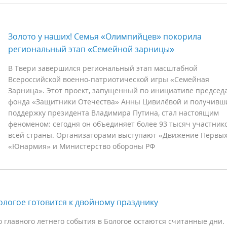
Золото у наших! Семья «Олимпийцев» покорила
региональный этап «Семейной зарницы»
В Твери завершился региональный этап масштабной
Всероссийской военно-патриотической игры «Семейная
Зарница». Этот проект, запущенный по инициативе председ
фонда «Защитники Отечества» Анны Цивилёвой и получивш
поддержку президента Владимира Путина, стал настоящим
феноменом: сегодня он объединяет более 93 тысяч участнико
всей страны. Организаторами выступают «Движение Первых
«Юнармия» и Министерство обороны РФ
ологое готовится к двойному празднику
о главного летнего события в Бологое остаются считанные дни.