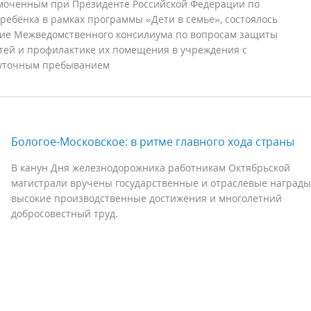
моченным при Президенте Российской Федерации по
ребёнка в рамках программы «Дети в семье», состоялось
ие Межведомственного консилиума по вопросам защиты
тей и профилактике их помещения в учреждения с
суточным пребыванием
Бологое-Московское: в ритме главного хода страны
В канун Дня железнодорожника работникам Октябрьской
магистрали вручены государственные и отраслевые награды
высокие производственные достижения и многолетний
добросовестный труд.