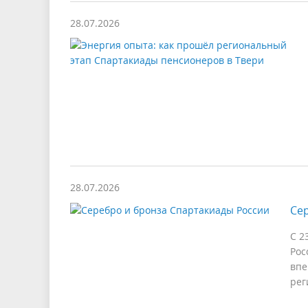
28.07.2026
28.07.2026
Се
С 2
Рос
впе
рег