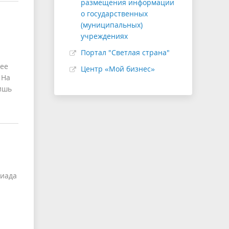
размещения информации
о государственных
(муниципальных)
учреждениях
Портал "Светлая страна"
щее
Центр «Мой бизнес»
 На
лишь
киада