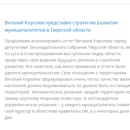
Виталий Королев представил стратегию развития
муниципалитетов в Тверской области
Продолжаем анализировать отчет Виталия Королева перед
депутатами Законодательного Собрания Тверской области, в
по сути в этом программном выступлении лидер области
представил свое видение будущего региона и стратегию
развития. Все заметили, как много внимания в отчете было
уделено муниципалитетам. Свое отношение к территориям
Виталий Королев сформулировал очень четко: качество жиз
населения должно выравниваться, не должно быть отстающ
территорий. Экономическое решение: каждой территории п
своему крупному якорному инвестору. И нестандартное
управленческое решение – у каждого муниципалитета появи
свой куратор в областном правительстве, а у некоторых даже
два.