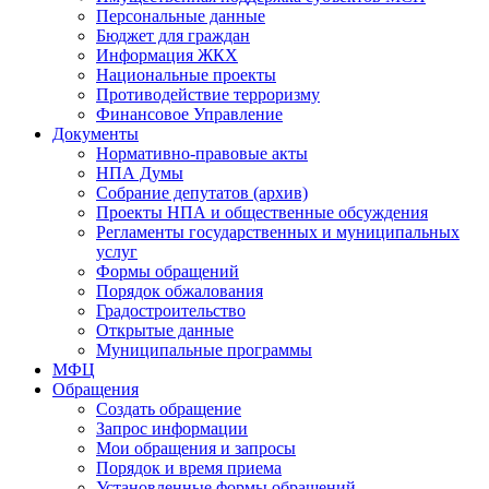
Персональные данные
Бюджет для граждан
Информация ЖКХ
Национальные проекты
Противодействие терроризму
Финансовое Управление
Документы
Нормативно-правовые акты
НПА Думы
Собрание депутатов (архив)
Проекты НПА и общественные обсуждения
Регламенты государственных и муниципальных
услуг
Формы обращений
Порядок обжалования
Градостроительство
Открытые данные
Муниципальные программы
МФЦ
Обращения
Создать обращение
Запрос информации
Мои обращения и запросы
Порядок и время приема
Установленные формы обращений