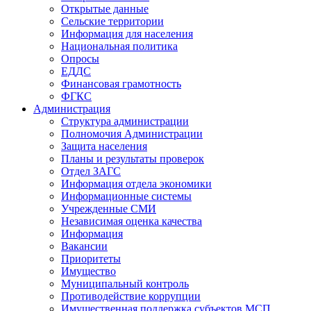
Открытые данные
Сельские территории
Информация для населения
Национальная политика
Опросы
ЕДДС
Финансовая грамотность
ФГКС
Администрация
Структура администрации
Полномочия Администрации
Защита населения
Планы и результаты проверок
Отдел ЗАГС
Информация отдела экономики
Информационные системы
Учрежденные СМИ
Независимая оценка качества
Информация
Вакансии
Приоритеты
Имущество
Муниципальный контроль
Противодействие коррупции
Имущественная поддержка субъектов МСП