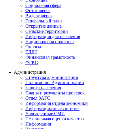
Экономика
Социальная сфера
Фотогалерея
Видеогалерея
Генеральный план
Открытые данные
Сельские территории
Информация для населения
Национальная политика
Опросы
ЕДДС
Финансовая грамотность
ФГКС
Администрация
Структура администрации
Полномочия Администрации
Защита населения
Планы и результаты проверок
Отдел ЗАГС
Информация отдела экономики
Информационные системы
Учрежденные СМИ
Независимая оценка качества
Информация