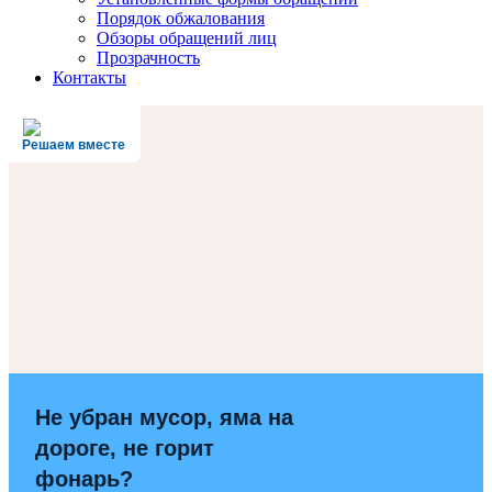
Порядок обжалования
Обзоры обращений лиц
Прозрачность
Контакты
Решаем вместе
Не убран мусор, яма на
дороге, не горит
фонарь?