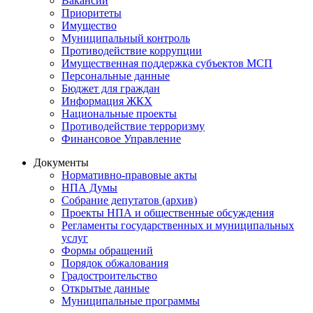
Вакансии
Приоритеты
Имущество
Муниципальный контроль
Противодействие коррупции
Имущественная поддержка субъектов МСП
Персональные данные
Бюджет для граждан
Информация ЖКХ
Национальные проекты
Противодействие терроризму
Финансовое Управление
Документы
Нормативно-правовые акты
НПА Думы
Собрание депутатов (архив)
Проекты НПА и общественные обсуждения
Регламенты государственных и муниципальных
услуг
Формы обращений
Порядок обжалования
Градостроительство
Открытые данные
Муниципальные программы