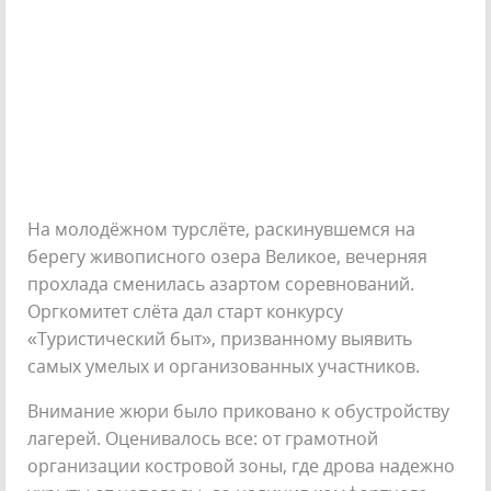
На молодёжном турслёте, раскинувшемся на
берегу живописного озера Великое, вечерняя
прохлада сменилась азартом соревнований.
Оргкомитет слёта дал старт конкурсу
«Туристический быт», призванному выявить
самых умелых и организованных участников.
Внимание жюри было приковано к обустройству
лагерей. Оценивалось все: от грамотной
организации костровой зоны, где дрова надежно