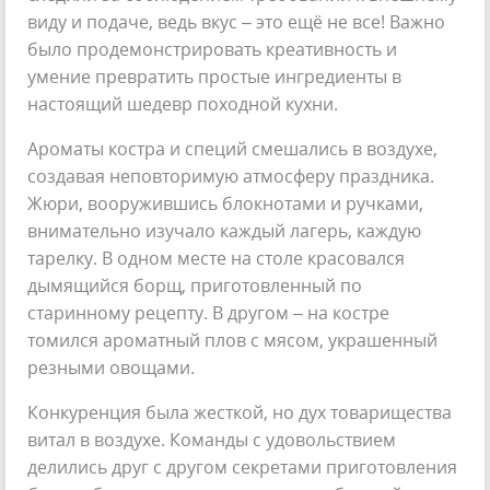
виду и подаче, ведь вкус – это ещё не все! Важно
было продемонстрировать креативность и
умение превратить простые ингредиенты в
настоящий шедевр походной кухни.
Ароматы костра и специй смешались в воздухе,
создавая неповторимую атмосферу праздника.
Жюри, вооружившись блокнотами и ручками,
внимательно изучало каждый лагерь, каждую
тарелку. В одном месте на столе красовался
дымящийся борщ, приготовленный по
старинному рецепту. В другом – на костре
томился ароматный плов с мясом, украшенный
резными овощами.
Конкуренция была жесткой, но дух товарищества
витал в воздухе. Команды с удовольствием
делились друг с другом секретами приготовления