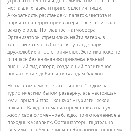
укрыты от непогоды, до наличия комфортного
места для отдыха и приготовления пищи.
Аккуратность расстановки палаток, чистота и
порядок на территории лагеря – все это играло
важную роль. Но главное – атмосфера!
Организаторы стремились найти лагерь, в
который хотелось бы заглянуть, где царит
дружелюбие и гостеприимство. Эстетика тоже не
осталась без внимания: привлекательный
внешний вид лагеря, создающий позитивное
впечатление, добавлял командам баллов.
Но на этом вечер не закончился. Следом за
туристическим бытом развернулась настоящая
кулинарная битва – конкурс «Туристическое
блюдо». Каждая команда представила на суд
жюри свое фирменное блюдо, приготовленное в
походных условиях. Организаторы тщательно
следили за соблюдением требований к внешнему