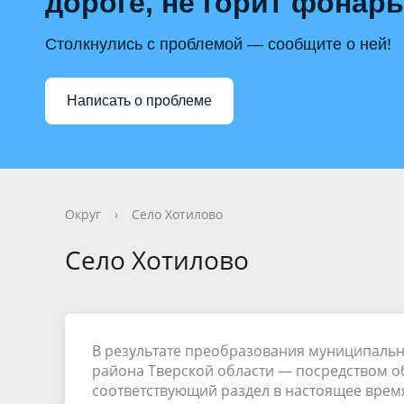
дороге, не горит фонар
Столкнулись с проблемой — сообщите о ней!
Написать о проблеме
Округ
›
Село Хотилово
Село Хотилово
В результате преобразования муниципальн
района Тверской области — посредством 
соответствующий раздел в настоящее вре