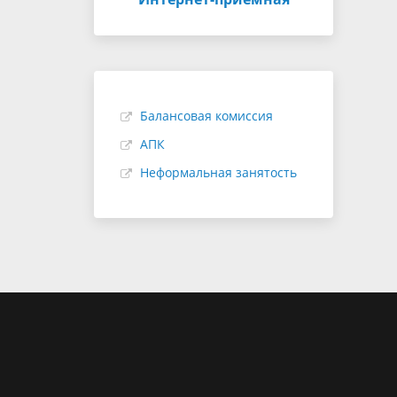
Балансовая комиссия
АПК
Неформальная занятость