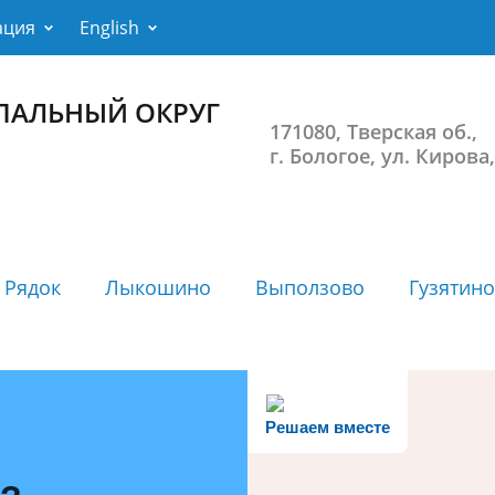
ация
English
ПАЛЬНЫЙ ОКРУГ
171080, Тверская об.,
г. Бологое, ул. Кирова,
 Рядок
Лыкошино
Выползово
Гузятино
Решаем вместе