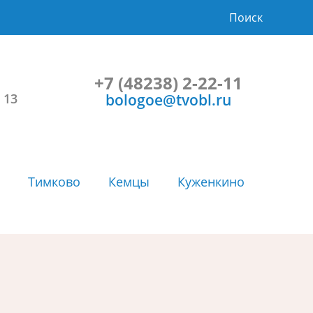
Поиск
+7 (48238) 2-22-11
bologoe@tvobl.ru
 13
Тимково
Кемцы
Куженкино