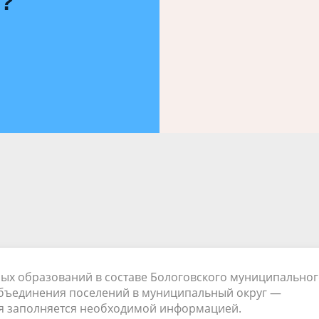
ь?
ых образований в составе Бологовского муниципально
объединения поселений в муниципальный округ —
мя заполняется необходимой информацией.