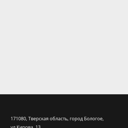
171080, Тверская область, город Бологое,
ул.Кирова, 13