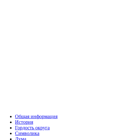
Общая информация
История
Гордость округа
Символика
Дума