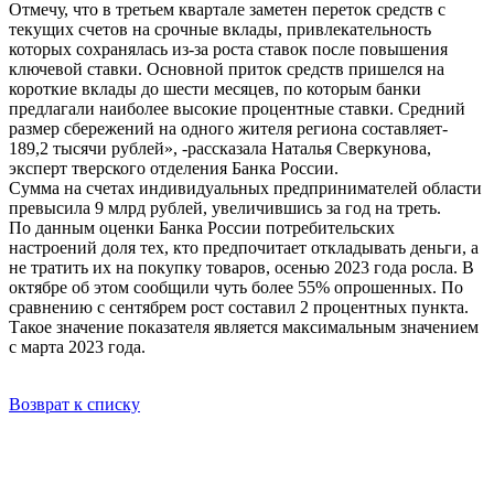
Отмечу, что в третьем квартале заметен переток средств с
текущих счетов на срочные вклады, привлекательность
которых сохранялась из-за роста ставок после повышения
ключевой ставки. Основной приток средств пришелся на
короткие вклады до шести месяцев, по которым банки
предлагали наиболее высокие процентные ставки. Средний
размер сбережений на одного жителя региона составляет-
189,2 тысячи рублей», -рассказала Наталья Сверкунова,
эксперт тверского отделения Банка России.
Сумма на счетах индивидуальных предпринимателей области
превысила 9 млрд рублей, увеличившись за год на треть.
По данным оценки Банка России потребительских
настроений доля тех, кто предпочитает откладывать деньги, а
не тратить их на покупку товаров, осенью 2023 года росла. В
октябре об этом сообщили чуть более 55% опрошенных. По
сравнению с сентябрем рост составил 2 процентных пункта.
Такое значение показателя является максимальным значением
с марта 2023 года.
Возврат к списку