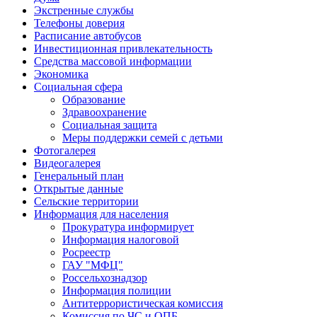
Экстренные службы
Телефоны доверия
Расписание автобусов
Инвестиционная привлекательность
Средства массовой информации
Экономика
Социальная сфера
Образование
Здравоохранение
Социальная защита
Меры поддержки семей с детьми
Фотогалерея
Видеогалерея
Генеральный план
Открытые данные
Сельские территории
Информация для населения
Прокуратура информирует
Информация налоговой
Росреестр
ГАУ "МФЦ"
Россельхознадзор
Информация полиции
Антитеррористическая комиссия
Комиссия по ЧС и ОПБ