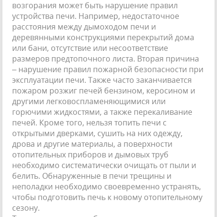
возгорания может быть нарушение правил
устройства печи. Например, недостаточное
расстояния между дымоходом печи и
деревянными конструкциями перекрытий дома
или бани, отсутствие или несоответствие
размеров предтопочного листа. Вторая причина
– нарушение правил пожарной безопасности при
эксплуатации печи. Также часто заканчивается
пожаром розжиг печей бензином, керосином и
другими легковоспламеняющимися или
горючими жидкостями, а также перекаливание
печей. Кроме того, нельзя топить печи с
открытыми дверками, сушить на них одежду,
дрова и другие материалы, а поверхности
отопительных приборов и дымовых труб
необходимо систематически очищать от пыли и
белить. Обнаруженные в печи трещины и
неполадки необходимо своевременно устранять,
чтобы подготовить печь к новому отопительному
сезону.