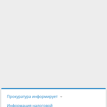
Прокуратура информирует
Информация налоговой