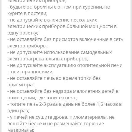
электрических приборов;
- будьте осторожны с огнем при курении, не
курите в постели;
- не допускайте включение нескольких
электрических приборов большой мощности в
одну розетку;
- не оставляйте без присмотра включенные в сеть
электроприборы;
- не допускайте использование самодельных
электронагревательных приборов;
- не допускайте эксплуатацию отопительной печи
с неисправностями;
- не оставляйте печь во время топки без
присмотра;
- не оставляйте без надзора малолетних детей в
помещении, где топится печь;
- топите печь 2-3 раза в день не более 1,5 часов в
один раз;
- у печей не сушите дрова, пиломатериалы, не
вешайте белье и не размещайте горючие
материалы;