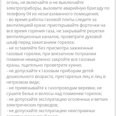
огонь, не включайте и не выключайте
электроприборы, вызовите аварийную бригаду по
телефону 04 из незагазованного помещения;
- во время работы газовой плиты следите за
вентиляцией кухни: приоткрывайте форточки на
все время горения газа, не закрывайте решетки
вентиляционных каналов, проветрите духовой
шкаф перед зажиганием горелок;
- не оставляйте без присмотра зажженные
газовые горелки, при внезапном потухании
пламени немедленно закройте все газовые
краны, тщательно проветрите кухню;
- не допускайте к газовым приборам детей
дошкольного возраста, престарелых лиц и лиц в
нетрезвом виде;
- не привязывайте к газопроводам веревки, не
сушите белье и волосы над пламенем горелок;
- не допускайте эксплуатацию оголенных и ветхих
электрических проводов;
- не допускайте эксплуатацию неисправных