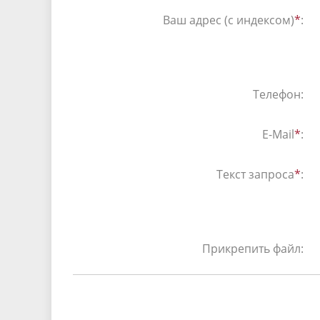
Ваш адрес (с индексом)
*
:
Телефон:
E-Mail
*
:
Текст запроса
*
:
Прикрепить файл: