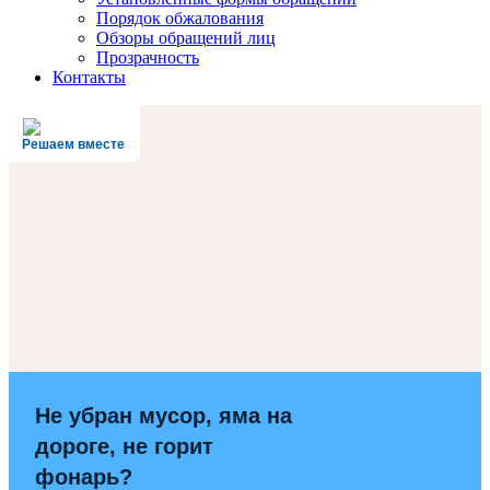
Порядок обжалования
Обзоры обращений лиц
Прозрачность
Контакты
Решаем вместе
Не убран мусор, яма на
дороге, не горит
фонарь?