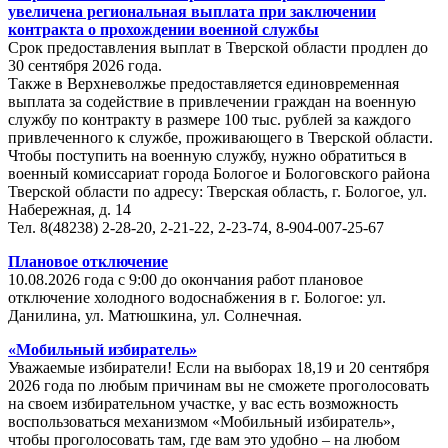
увеличена региональная выплата при заключении
контракта о прохождении военной службы
Срок предоставления выплат в Тверской области продлен до
30 сентября 2026 года.
Также в Верхневолжье предоставляется единовременная
выплата за содействие в привлечении граждан на военную
службу по контракту в размере 100 тыс. рублей за каждого
привлеченного к службе, проживающего в Тверской области.
Чтобы поступить на военную службу, нужно обратиться в
военный комиссариат города Бологое и Бологовского района
Тверской области по адресу: Тверская область, г. Бологое, ул.
Набережная, д. 14
Тел. 8(48238) 2-28-20, 2-21-22, 2-23-74, 8-904-007-25-67
Плановое отключение
10.08.2026 года с 9:00 до окончания работ плановое
отключение холодного водоснабжения в г. Бологое: ул.
Данилина, ул. Матюшкина, ул. Солнечная.
«Мобильный избиратель»
Уважаемые избиратели! Если на выборах 18,19 и 20 сентября
2026 года по любым причинам вы не сможете проголосовать
на своем избирательном участке, у вас есть возможность
воспользоваться механизмом «Мобильный избиратель»,
чтобы проголосовать там, где вам это удобно – на любом