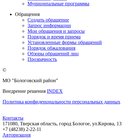
Муниципальные программы
Обращения
Создать обращение
Запрос информации
Мои обращения и запросы
Порядок и время приема
Установленные формы обращений
Порядок обжалования
Обзоры обращений лиц
Прозрачность
©
МО "Бологовский район"
Внедрение решения
INDEX
Политика конфиденциальности персональных данных
Контакты
171080, Тверская область, город Бологое, ул.Кирова, 13
+7 (48238) 2-22-11
Авторизация