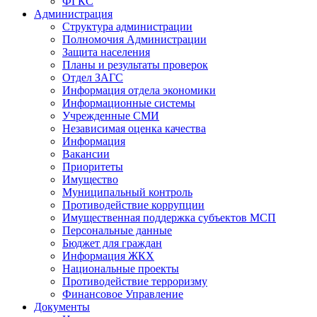
ФГКС
Администрация
Структура администрации
Полномочия Администрации
Защита населения
Планы и результаты проверок
Отдел ЗАГС
Информация отдела экономики
Информационные системы
Учрежденные СМИ
Независимая оценка качества
Информация
Вакансии
Приоритеты
Имущество
Муниципальный контроль
Противодействие коррупции
Имущественная поддержка субъектов МСП
Персональные данные
Бюджет для граждан
Информация ЖКХ
Национальные проекты
Противодействие терроризму
Финансовое Управление
Документы