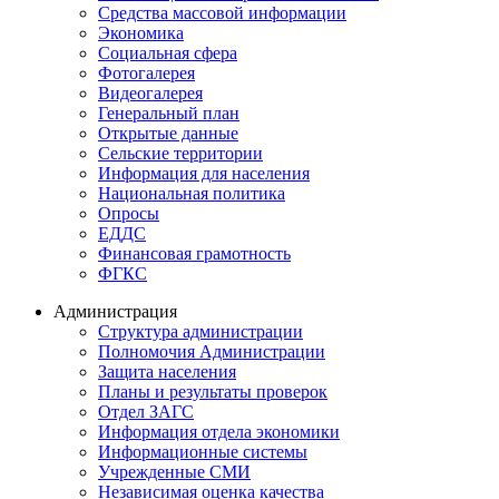
Средства массовой информации
Экономика
Социальная сфера
Фотогалерея
Видеогалерея
Генеральный план
Открытые данные
Сельские территории
Информация для населения
Национальная политика
Опросы
ЕДДС
Финансовая грамотность
ФГКС
Администрация
Структура администрации
Полномочия Администрации
Защита населения
Планы и результаты проверок
Отдел ЗАГС
Информация отдела экономики
Информационные системы
Учрежденные СМИ
Независимая оценка качества