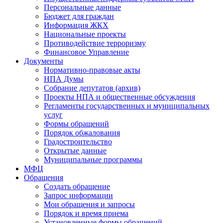
Персональные данные
Бюджет для граждан
Информация ЖКХ
Национальные проекты
Противодействие терроризму
Финансовое Управление
Документы
Нормативно-правовые акты
НПА Думы
Собрание депутатов (архив)
Проекты НПА и общественные обсуждения
Регламенты государственных и муниципальных
услуг
Формы обращений
Порядок обжалования
Градостроительство
Открытые данные
Муниципальные программы
МФЦ
Обращения
Создать обращение
Запрос информации
Мои обращения и запросы
Порядок и время приема
Установленные формы обращений