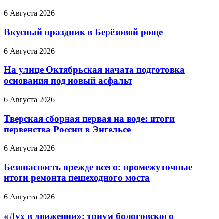
6 Августа 2026
Вкусный праздник в Берёзовой роще
6 Августа 2026
На улице Октябрьская начата подготовка
основания под новый асфальт
6 Августа 2026
Тверская сборная первая на воде: итоги
первенства России в Энгельсе
6 Августа 2026
Безопасность прежде всего: промежуточные
итоги ремонта пешеходного моста
6 Августа 2026
«Дух в движении»: триум бологовского