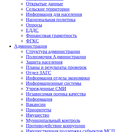
Открытые данные
Сельские территории
Информация для населения
Национальная политика
Опросы
ЕДДС
Финансовая грамотность
ФГКС
Администрация
Структура администрации
Полномочия Администрации
Защита населения
Планы и результаты проверок
Отдел ЗАГС
Информация отдела экономики
Информационные системы
Учрежденные СМИ
Независимая оценка качества
Информация
Вакансии
Приоритеты
Имущество
Муниципальный контроль
Противодействие коррупции
Имущественная поддержка субъектов МСП