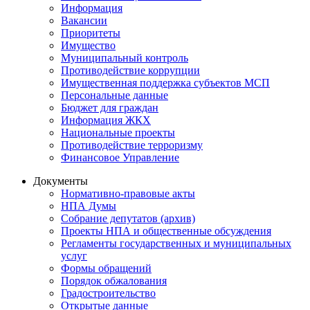
Информация
Вакансии
Приоритеты
Имущество
Муниципальный контроль
Противодействие коррупции
Имущественная поддержка субъектов МСП
Персональные данные
Бюджет для граждан
Информация ЖКХ
Национальные проекты
Противодействие терроризму
Финансовое Управление
Документы
Нормативно-правовые акты
НПА Думы
Собрание депутатов (архив)
Проекты НПА и общественные обсуждения
Регламенты государственных и муниципальных
услуг
Формы обращений
Порядок обжалования
Градостроительство
Открытые данные