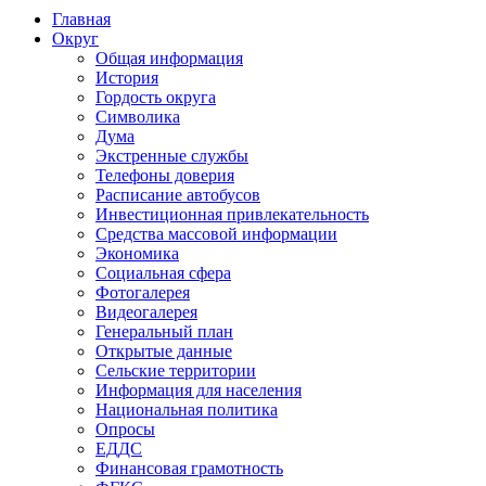
Главная
Округ
Общая информация
История
Гордость округа
Символика
Дума
Экстренные службы
Телефоны доверия
Расписание автобусов
Инвестиционная привлекательность
Средства массовой информации
Экономика
Социальная сфера
Фотогалерея
Видеогалерея
Генеральный план
Открытые данные
Сельские территории
Информация для населения
Национальная политика
Опросы
ЕДДС
Финансовая грамотность