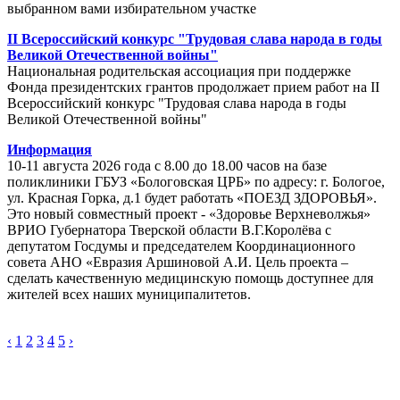
выбранном вами избирательном участке
II Всероссийский конкурс "Трудовая слава народа в годы
Великой Отечественной войны"
Национальная родительская ассоциация при поддержке
Фонда президентских грантов продолжает прием работ на II
Всероссийский конкурс "Трудовая слава народа в годы
Великой Отечественной войны"
Информация
10-11 августа 2026 года с 8.00 до 18.00 часов на базе
поликлиники ГБУЗ «Бологовская ЦРБ» по адресу: г. Бологое,
ул. Красная Горка, д.1 будет работать «ПОЕЗД ЗДОРОВЬЯ».
Это новый совместный проект - «Здоровье Верхневолжья»
ВРИО Губернатора Тверской области В.Г.Королёва с
депутатом Госдумы и председателем Координационного
совета АНО «Евразия Аршиновой А.И. Цель проекта –
сделать качественную медицинскую помощь доступнее для
жителей всех наших муниципалитетов.
‹
1
2
3
4
5
›