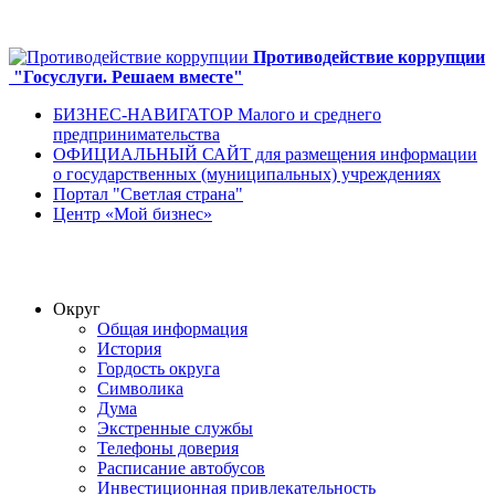
Противодействие коррупции
"Госуслуги. Решаем вместе"
БИЗНЕС-НАВИГАТОР Малого и среднего
предпринимательства
ОФИЦИАЛЬНЫЙ САЙТ для размещения информации
о государственных (муниципальных) учреждениях
Портал "Светлая страна"
Центр «Мой бизнес»
Округ
Общая информация
История
Гордость округа
Символика
Дума
Экстренные службы
Телефоны доверия
Расписание автобусов
Инвестиционная привлекательность