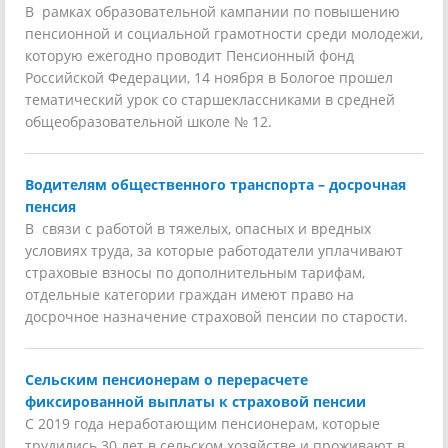
В рамках образовательной кампании по повышению
пенсионной и социальной грамотности среди молодежи,
которую ежегодно проводит Пенсионный фонд
Российской Федерации, 14 ноября в Бологое прошел
тематический урок со старшеклассниками в средней
общеобразовательной школе № 12.
Водителям общественного транспорта – досрочная
пенсия
В связи с работой в тяжелых, опасных и вредных
условиях труда, за которые работодатели уплачивают
страховые взносы по дополнительным тарифам,
отдельные категории граждан имеют право на
досрочное назначение страховой пенсии по старости.
Сельским пенсионерам о перерасчете
фиксированной выплаты к страховой пенсии
С 2019 года неработающим пенсионерам, которые
трудились 30 лет в сельском хозяйстве и проживают в