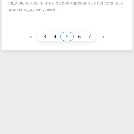
социальных выплатах, о сформированных пенсионных
правах и другие услуги.
‹
›
3
4
5
6
7