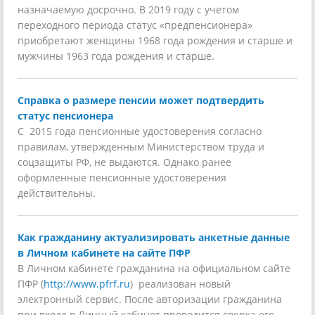
назначаемую досрочно. В 2019 году с учетом
переходного периода статус «предпенсионера»
приобретают женщины 1968 года рождения и старше и
мужчины 1963 года рождения и старше.
Справка о размере пенсии может подтвердить
статус пенсионера
С 2015 года пенсионные удостоверения согласно
правилам, утвержденным Министерством труда и
соцзащиты РФ, не выдаются. Однако ранее
оформленные пенсионные удостоверения
действительны.
Как гражданину актуализировать анкетные данные
в Личном кабинете на сайте ПФР
В Личном кабинете гражданина на официальном сайте
ПФР (
http://www.pfrf.ru
) реализован новый
электронный сервис. После авторизации гражданина
при входе в Личный кабинет проводится сверка его