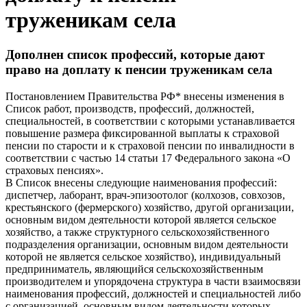
труженикам села
Дополнен cписок профессий, которые дают
право на доплату к пенсии труженикам села
Постановлением Правительства РФ* внесены изменения в
Список работ, производств, профессий, должностей,
специальностей, в соответствии с которыми устанавливается
повышение размера фиксированной выплаты к страховой
пенсии по старости и к страховой пенсии по инвалидности в
соответствии с частью 14 статьи 17 Федерального закона «О
страховых пенсиях».
В Список внесены следующие наименования профессий:
диспетчер, лаборант, врач-эпизоотолог (колхозов, совхозов,
крестьянского (фермерского) хозяйство, другой организации,
основным видом деятельности которой является сельское
хозяйство, а также структурного сельскохозяйственного
подразделения организации, основным видом деятельности
которой не является сельское хозяйство), индивидуальный
предприниматель, являющийся сельскохозяйственным
производителем и упорядочена структура в части взаимосвязи
наименования профессий, должностей и специальностей либо
с организацией, основным видом деятельности которых