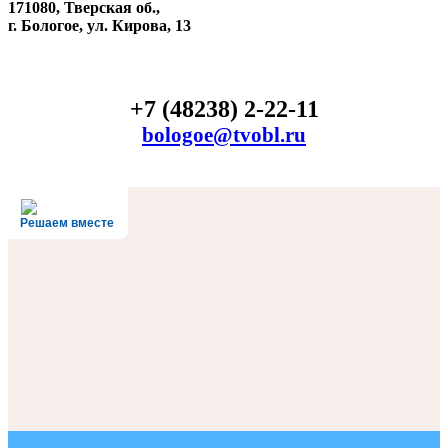
171080, Тверская об.,
г. Бологое, ул. Кирова, 13
+7 (48238) 2-22-11
bologoe@tvobl.ru
Решаем вместе