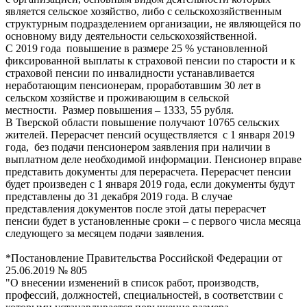
является сельское хозяйство, либо с сельскохозяйственным
структурным подразделением организации, не являющейся по
основному виду деятельности сельскохозяйственной.
С 2019 года повышение в размере 25 % установленной
фиксированной выплаты к страховой пенсии по старости и к
страховой пенсии по инвалидности устанавливается
неработающим пенсионерам, проработавшим 30 лет в
сельском хозяйстве и проживающим в сельской
местности. Размер повышения – 1333, 55 рубля.
В Тверской области повышение получают 10765 сельских
жителей. Перерасчет пенсий осуществляется с 1 января 2019
года, без подачи пенсионером заявления при наличии в
выплатном деле необходимой информации. Пенсионер вправе
представить документы для перерасчета. Перерасчет пенсии
будет произведен с 1 января 2019 года, если документы будут
представлены до 31 декабря 2019 года. В случае
представления документов после этой даты перерасчет
пенсии будет в установленные сроки – с первого числа месяца
следующего за месяцем подачи заявления.
*Постановление Правительства Российской Федерации от
25.06.2019 № 805
"О внесении изменений в список работ, производств,
профессий, должностей, специальностей, в соответствии с