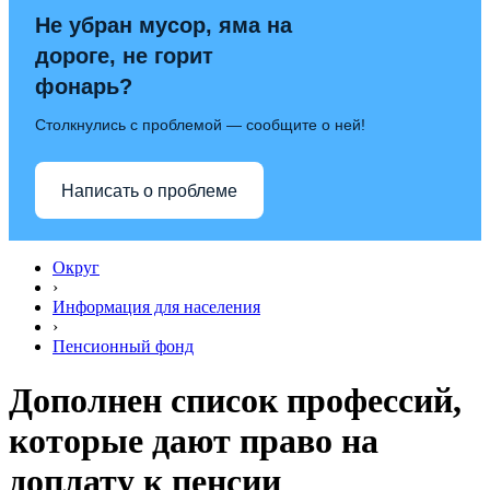
Не убран мусор, яма на
дороге, не горит
фонарь?
Столкнулись с проблемой — сообщите о ней!
Написать о проблеме
Округ
›
Информация для населения
›
Пенсионный фонд
Дополнен cписок профессий,
которые дают право на
доплату к пенсии