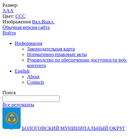
Размер:
A
A
A
Цвет:
C
C
C
Изображения
Вкл.
Выкл.
Обычная версия сайта
Войти
Информация
Законодательная карта
Нормативно-правовые акты
Руководство по обеспечению доступности веб-
контента
English
About
Contacts
Поиск
Все результаты
БОЛОГОВСКИЙ МУНИЦИПАЛЬНЫЙ ОКРУГ