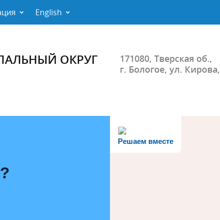
ация
English
ПАЛЬНЫЙ ОКРУГ
171080, Тверская об.,
г. Бологое, ул. Кирова,
Решаем вместе
ь?