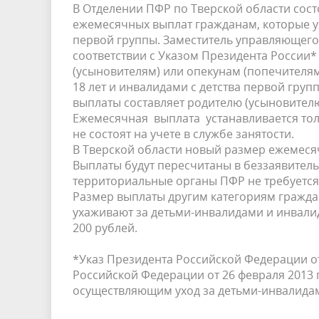
В Отделении ПФР по Тверской области сос
ежемесячных выплат гражданам, которые у
первой группы. Заместитель управляющего
соответствии с Указом Президента России*
(усыновителям) или опекунам (попечителям
18 лет и инвалидами с детства первой груп
выплаты составляет родителю (усыновителю
Ежемесячная выплата устанавливается то
не состоят на учете в службе занятости.
В Тверской области новый размер ежемеся
Выплаты будут пересчитаны в беззаявител
территориальные органы ПФР не требуется
Размер выплаты другим категориям гражда
ухаживают за детьми-инвалидами и инвалид
200 рублей.
*Указ Президента Российской Федерации от
Российской Федерации от 26 февраля 201
осуществляющим уход за детьми-инвалидами